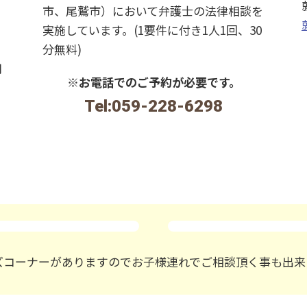
市、尾鷲市）において弁護士の法律相談を
、
実施しています。(1要件に付き1人1回、30
分無料)
用
※お電話でのご予約が必要です。
Tel:059-228-6298
。
ズコーナーがありますのでお子様連れでご相談頂く事も出来