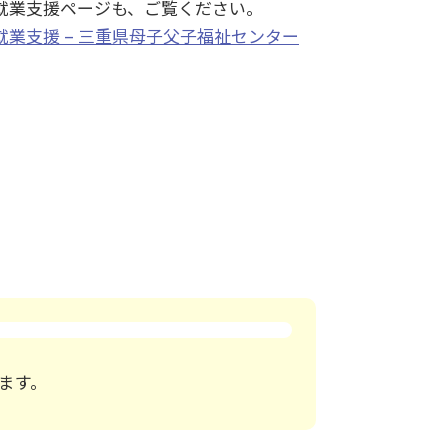
就業支援ページも、ご覧ください。
就業支援 – 三重県母子父子福祉センター
ます。