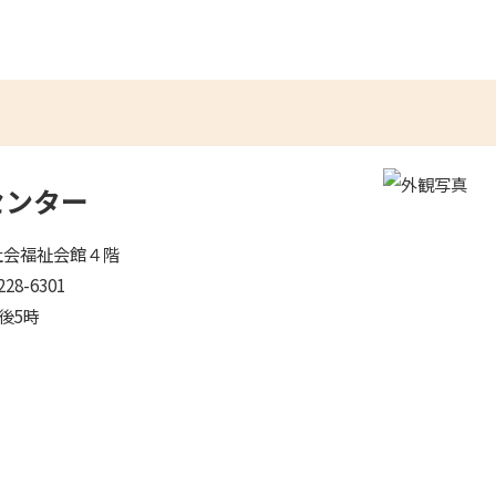
社会福祉会館４階
28-6301
午後5時